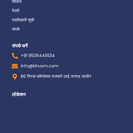
मीडिया
गैलरी
पदाधिकारी सूची
संपर्क
संपर्क करें
+91 9506445534
info@bhuvm.com
B6 गिरजा कॉम्प्लेक्स राजमार्ग उरई जनपद जालौन
लोकेशन