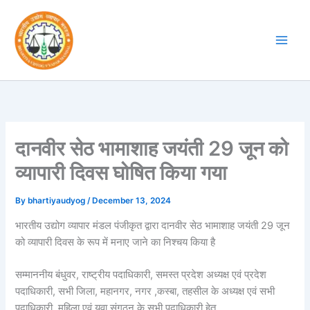
Skip
to
content
दानवीर सेठ भामाशाह जयंती 29 जून को
व्यापारी दिवस घोषित किया गया
By
bhartiyaudyog
/
December 13, 2024
भारतीय उद्योग व्यापार मंडल पंजीकृत द्वारा दानवीर सेठ भामाशाह जयंती 29 जून
को व्यापारी दिवस के रूप में मनाए जाने का निश्चय किया है
सम्माननीय बंधुवर, राष्ट्रीय पदाधिकारी, समस्त प्रदेश अध्यक्ष एवं प्रदेश
पदाधिकारी, सभी जिला, महानगर, नगर ,कस्बा, तहसील के अध्यक्ष एवं सभी
पदाधिकारी, महिला एवं युवा संगठन के सभी पदाधिकारी हेतु,